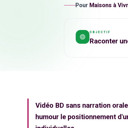
Pour
Maisons à Viv
OBJECTIF
Raconter une
Vidéo BD sans narration oral
humour le positionnement d'u