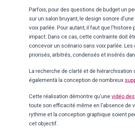
Parfois, pour des questions de budget un peu
sur un salon bruyant, le design sonore d'une
voix parlée. Pour autant, il faut que l'histoi
impact. Dans ce cas, cette contrainte doit êt
concevoir un scénario sans voix parlée. Les
priorisés, arbitrés, condensés et insérés da
La recherche de clarté et de hiérarchisatio
égalementà la conception de nombreux
supp
Cette réalisation démontre qu'une
vidéo de
toute son efficacité même en l'absence de voi
rythme et la conception graphique soient pe
cet objectif.