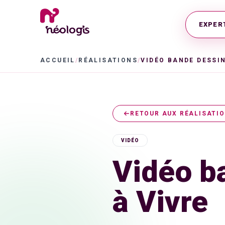
EXPER
ACCUEIL
/
RÉALISATIONS
/
RETOUR AUX RÉALISATI
VIDÉO
Vidéo b
à Vivre