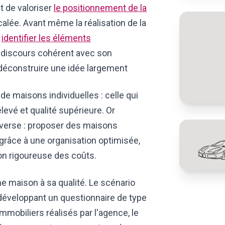
it de valoriser
le positionnement de la
alée. Avant même la réalisation de la
r
identifier les éléments
 discours cohérent avec son
 déconstruire une idée largement
de maisons individuelles : celle qui
evé et qualité supérieure. Or
nverse : proposer des maisons
grâce à une organisation optimisée,
on rigoureuse des coûts.
e maison à sa qualité. Le scénario
 développant un questionnaire de type
mobiliers réalisés par l'agence, le