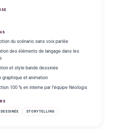
ISE
NS
tion du scénario sans voix parlée
ation des éléments de langage dans les
s
ration et style bande dessinée
 graphique et animation
tion 100 % en interne par l'équipe Néologis
URS
 DESSINÉE
STORYTELLING