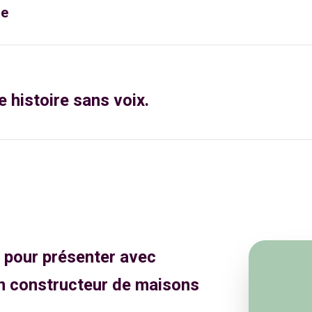
re
 histoire sans voix.
e pour présenter avec
n constructeur de maisons