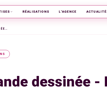
TISES
RÉALISATIONS
L'AGENCE
ACTUALITÉ
VIDÉO BANDE DESSINÉE - MAISONS À VIVRE
ONS
ande dessinée -