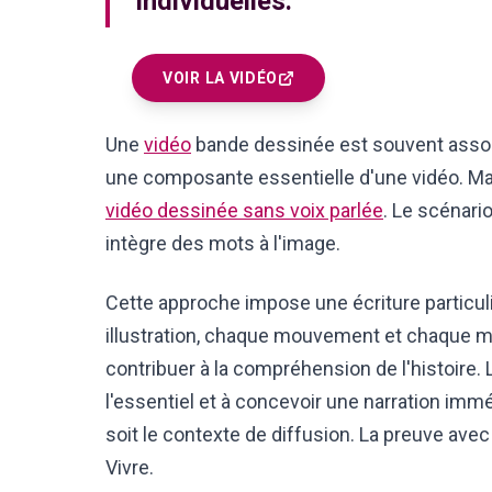
individuelles.
VOIR LA VIDÉO
Une
vidéo
bande dessinée est souvent associé
une composante essentielle d'une vidéo. M
vidéo dessinée sans voix parlée
. Le scénari
intègre des mots à l'image.
Cette approche impose une écriture particu
illustration, chaque mouvement et chaque me
contribuer à la compréhension de l'histoire. L
l'essentiel et à concevoir une narration im
soit le contexte de diffusion. La preuve ave
Vivre.