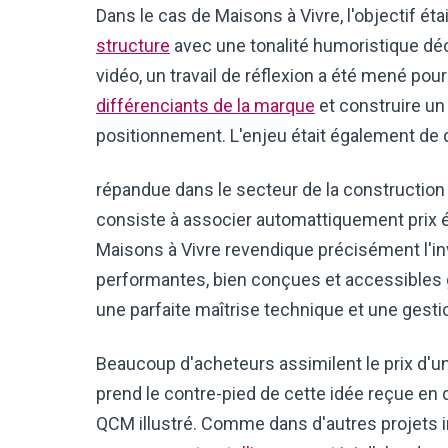
Dans le cas de Maisons à Vivre, l'objectif éta
structure
avec une tonalité humoristique déc
vidéo, un travail de réflexion a été mené pou
différenciants de la marque
et construire un
positionnement. L'enjeu était également de
répandue dans le secteur de la construction 
consiste à associer automattiquement prix él
Maisons à Vivre revendique précisément l'i
performantes, bien conçues et accessibles 
une parfaite maîtrise technique et une gesti
Beaucoup d'acheteurs assimilent le prix d'un
prend le contre-pied de cette idée reçue en
QCM illustré. Comme dans d'autres projets im