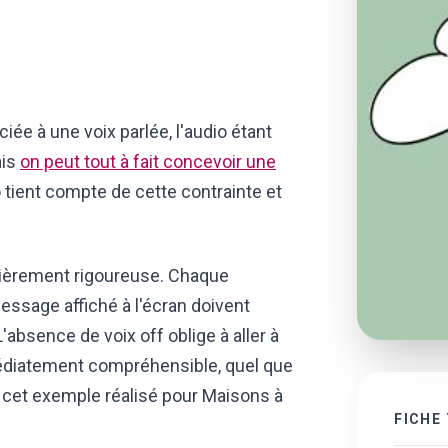
e à une voix parlée, l'audio étant
ais
on peut tout à fait concevoir une
o tient compte de cette contrainte et
lièrement rigoureuse. Chaque
ssage affiché à l'écran doivent
'absence de voix off oblige à aller à
médiatement compréhensible, quel que
c cet exemple réalisé pour Maisons à
FICHE