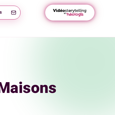
S
 Maisons