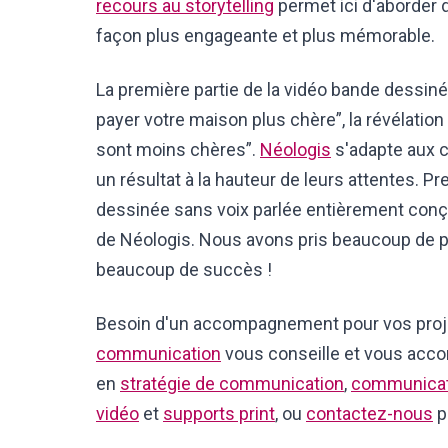
recours au storytelling
permet ici d'aborder
façon plus engageante et plus mémorable.
La première partie de la vidéo bande dessiné
payer votre maison plus chère”, la révélatio
sont moins chères”.
Néologis
s'adapte aux c
un résultat à la hauteur de leurs attentes. P
dessinée sans voix parlée entièrement conçu
de Néologis. Nous avons pris beaucoup de plai
beaucoup de succès !
Besoin d'un accompagnement pour vos proj
communication
vous conseille et vous acc
en
stratégie de communication
,
communicati
vidéo
et
supports print
, ou
contactez-nous
p