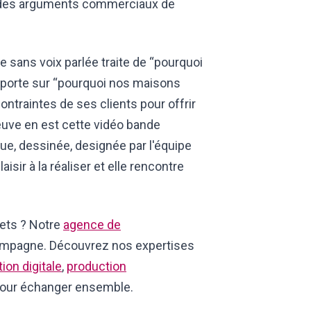
 des arguments commerciaux de
e sans voix parlée traite de “pourquoi
n porte sur “pourquoi nos maisons
ontraintes de ses clients pour offrir
reuve en est cette vidéo bande
e, dessinée, designée par l'équipe
sir à la réaliser et elle rencontre
ets ? Notre
agence de
ompagne. Découvrez nos expertises
on digitale
,
production
our échanger ensemble.