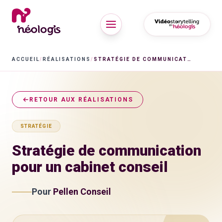
ACCUEIL
/
RÉALISATIONS
/
STRATÉGIE DE COMMUNICATION POUR UN CABINET CONSEIL
RETOUR AUX RÉALISATIONS
STRATÉGIE
Stratégie de communication
pour un cabinet conseil
Pour
Pellen Conseil