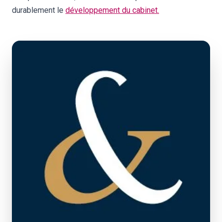
durablement le
développement du cabinet.