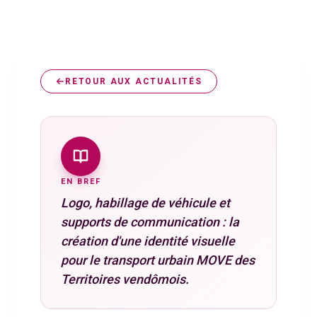
pour le transport urbain MOVE des Territoires
vendômois.
RETOUR AUX ACTUALITÉS
EN BREF
Logo, habillage de véhicule et
supports de communication : la
création d'une identité visuelle
pour le transport urbain MOVE des
Territoires vendômois.