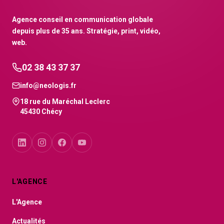
Agence conseil en communication globale
depuis plus de 35 ans. Stratégie, print, vidéo,
web.
02 38 43 37 37
info@neologis.fr
18 rue du Maréchal Leclerc
45430 Chécy
L'AGENCE
L'Agence
Actualités