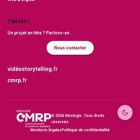
CONTACT
Un projet en tête ? Parlons-en.
Nous contacter
vidéostorytelling
.fr
cmrp
.fr
©
2026
Néologis. Tous droits
réservés.
Mentions légales
Politique de confidentialité