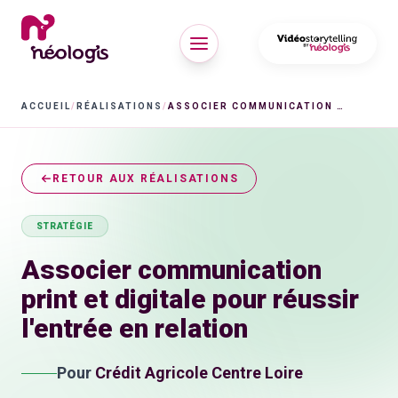
ACCUEIL
/
RÉALISATIONS
/
ASSOCIER COMMUNICATION PRINT ET DIGITALE POUR RÉUSSIR L'ENTRÉE EN RELATION
RETOUR AUX RÉALISATIONS
STRATÉGIE
Associer communication
print et digitale pour réussir
l'entrée en relation
Pour
Crédit Agricole Centre Loire