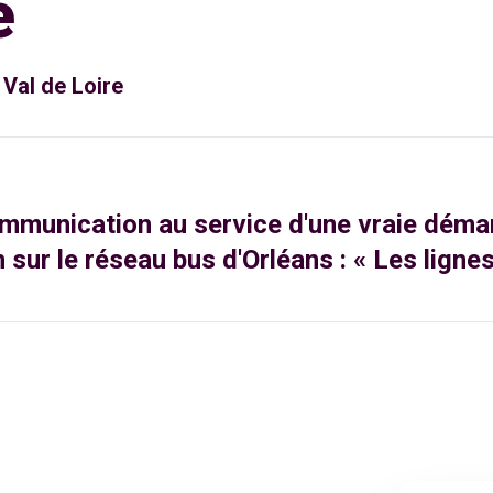
e
Val de Loire
ommunication au service d'une vraie déma
 sur le réseau bus d'Orléans : « Les lignes