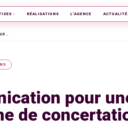
TISES
RÉALISATIONS
L'AGENCE
ACTUALITÉ
COMMUNICATION POUR UNE DÉMARCHE DE CONCERTATION PUBLIQUE
ONS
cation pour un
e de concertati