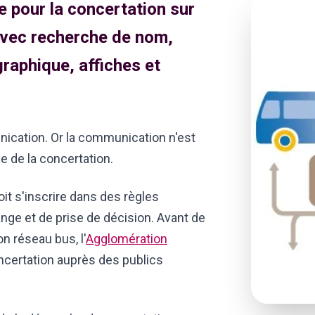
le pour la concertation sur
 avec recherche de nom,
raphique, affiches et
ication. Or la communication n'est
ce de la concertation.
oit s'inscrire dans des règles
nge et de prise de décision. Avant de
on réseau bus, l'
Agglomération
ncertation auprès des publics