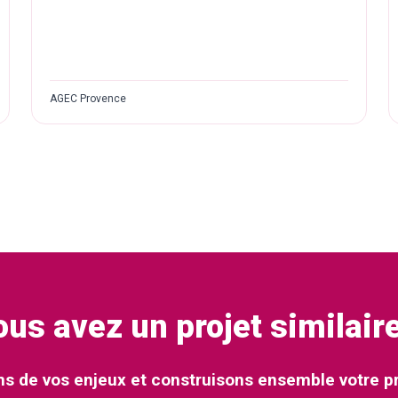
AGEC Provence
ous avez un projet similaire
ns de vos enjeux et construisons ensemble votre p