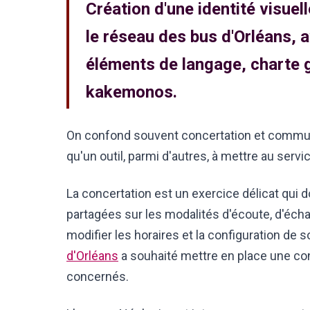
Création d'une identité visuel
le réseau des bus d'Orléans,
éléments de langage, charte g
kakemonos.
On confond souvent concertation et commun
qu'un outil, parmi d'autres, à mettre au servi
La concertation est un exercice délicat qui d
partagées sur les modalités d'écoute, d'écha
modifier les horaires et la configuration de s
d'Orléans
a souhaité mettre en place une co
concernés.