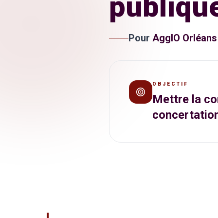
publiqu
Pour
AgglO Orléans 
OBJECTIF
Mettre la c
concertation