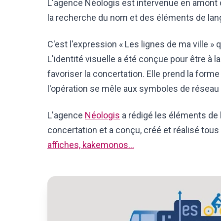
L'agence Néologis est intervenue en amont 
la recherche du nom et des éléments de lang
C'est l'expression « Les lignes de ma ville » qu
L'identité visuelle a été conçue pour être à la
favoriser la concertation. Elle prend la for
l'opération se mêle aux symboles de réseau
L'agence
Néologis
a rédigé les éléments de l
concertation et a conçu, créé et réalisé tous
affiches, kakemonos…