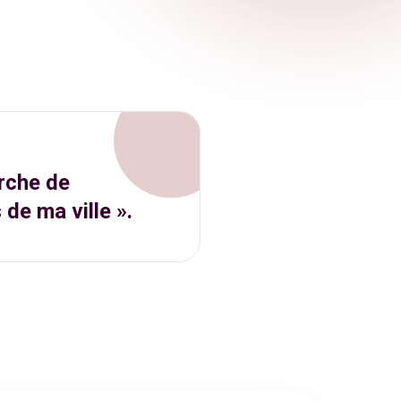
rche de
 de ma ville ».