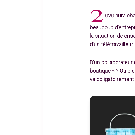
2
020 aura cha
beaucoup d’entrep
la situation de cri
d’un télétravailleur
D’un collaborateur 
boutique » ? Ou bie
va obligatoirement