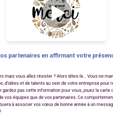
os partenaires en affirmant votre présen
s mais vous allez résister ? Alors dites-le… Vous ne m
e, d’idées et de talents au sein de votre entreprise pour r
 gardez pas cette information pour vous, jouez la carte 
de vos équipes que de vos partenaires. Ce comportement
tribuera à associer vos vœux de bonne année à un message
!