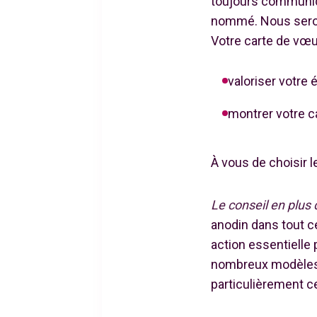
toujours communiqu
nommé. Nous serons 
Votre carte de vœu
valoriser votre 
montrer votre ca
À vous de choisir l
Le conseil en plus
anodin dans tout c
action essentielle 
nombreux modèles d
particulièrement ce