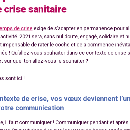
 crise sanitaire
emps de crise
exige de s’adapter en permanence pour all
activité. 2021 sera, sans nul doute, engagé, solidaire et 
est impensable de rater le coche et cela commence inévit
e ! Qu’allez-vous souhaiter dans ce contexte de crise s
 sur quel ton allez-vous le souhaiter ?
 sont ici !
ntexte de crise, vos vœux deviennent l’u
votre communication
ise, il faut communiquer ! Communiquer pendant et après 