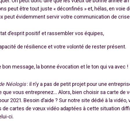
er. On peut donc dire que les vœux de bonne année arri
peut être tout juste « déconfinés » et, hélas, en voie de
x peut évidemment servir votre communication de crise 
état d’esprit positif et rassembler vos équipes,
pacité de résilience et votre volonté de rester présent.
e bon message, la bonne évocation et le ton qui va avec !
 de Néologis
: il n’y a pas de petit projet pour une entreprise
e que vous entreprenez… Alors, bien choisir sa carte de
pour 2021. Besoin d’aide ? Sur notre site dédié à la vidéo,
e cartes de vœux vidéo adaptées à cette situation diffic
lui-ci.