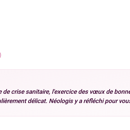
e de crise sanitaire, l'exercice des vœux de bonn
lièrement délicat. Néologis y a réfléchi pour vous