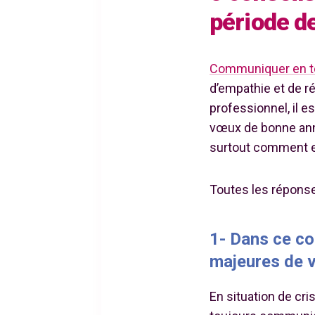
période de
Communiquer en t
d’empathie et de ré
professionnel, il 
vœux de bonne anné
surtout comment et
Toutes les réponses
1- Dans ce co
majeures de 
En situation de cr