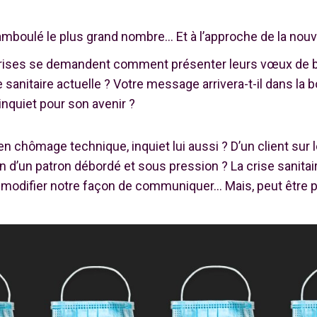
mboulé le plus grand nombre… Et à l’approche de la nouv
rises se demandent comment présenter leurs vœux de 
se sanitaire actuelle ? Votre message arrivera-t-il dans la 
 inquiet pour son avenir ?
en chômage technique, inquiet lui aussi ? D’un client sur 
n d’un patron débordé et sous pression ? La crise sanitai
 modifier notre façon de communiquer… Mais, peut être po