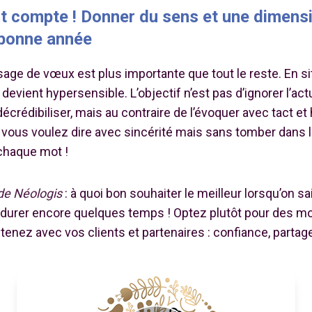
t compte ! Donner du sens et une dimens
bonne année
sage de vœux est plus importante que tout le reste. En si
devient hypersensible. L’objectif n’est pas d’ignorer l’actu
décrédibiliser, mais au contraire de l’évoquer avec tact et
vous voulez dire avec sincérité mais sans tomber dans 
chaque mot !
 de Néologis
: à quoi bon souhaiter le meilleur lorsqu’on sai
e durer encore quelques temps ! Optez plutôt pour des mo
tenez avec vos clients et partenaires : confiance, partage