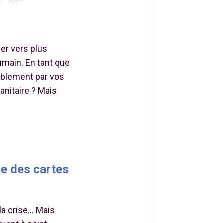
er vers plus
humain. En tant que
ablement par vos
anitaire ? Mais
ne des cartes
la crise… Mais