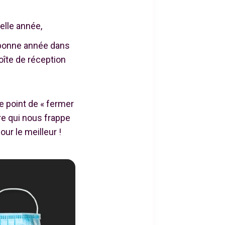
elle année,
bonne année dans
boîte de réception
le point de « fermer
re qui nous frappe
ur le meilleur !