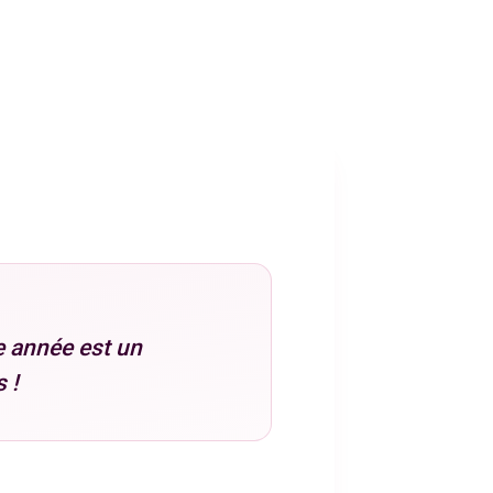
e année est un
 !