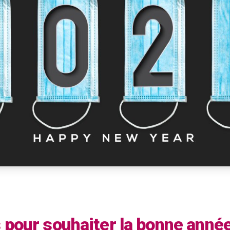
s pour souhaiter la bonne anné