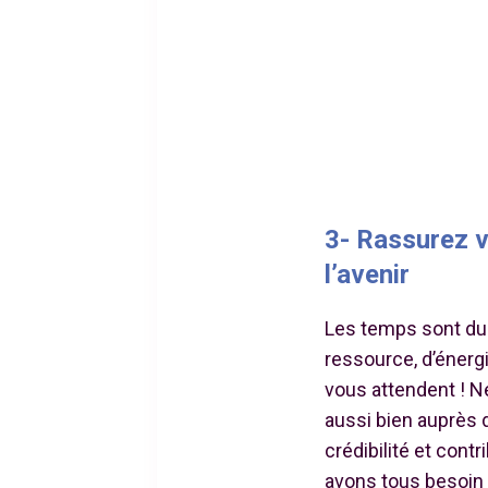
3- Rassurez v
l’avenir
Les temps sont dur
ressource, d’énergi
vous attendent ! Ne
aussi bien auprès 
crédibilité et con
avons tous besoin 