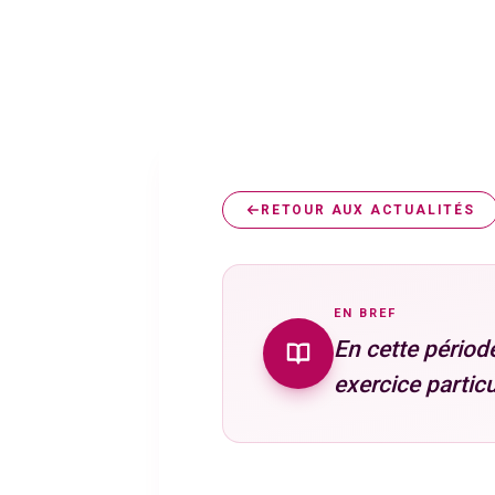
RETOUR AUX ACTUALITÉS
EN BREF
En cette périod
exercice particu