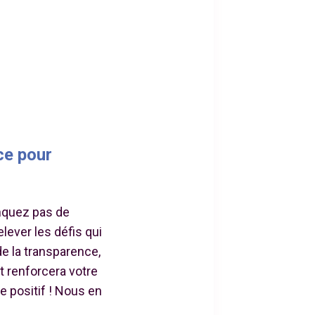
ce pour
anquez pas de
elever les défis qui
de la transparence,
 renforcera votre
 positif ! Nous en